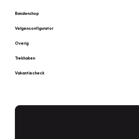
Bandenshop
Velgenconfigurator
Overig
Trekhaken
Vakantiecheck
Plan een
Werkplaatsafspraak