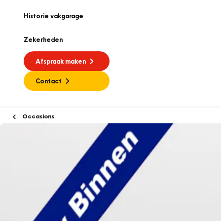
Historie vakgarage
Zekerheden
Afspraak maken
Contact
Occasions