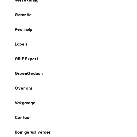
Verzekering
Garantie
Pechhulp
Labels
GRIP Expert
GroenGedaan
Over ons
Vakgarage
Contact
Kom gerust verder