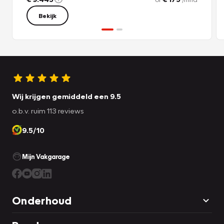
Bekijk
Wij krijgen gemiddeld een 9.5
o.b.v. ruim 113 reviews
9.5/10
Mijn Vakgarage
Onderhoud