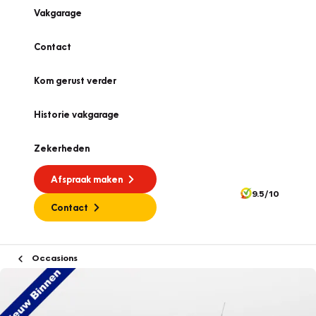
Vakgarage
Contact
Kom gerust verder
Historie vakgarage
Zekerheden
Afspraak maken
9.5/10
Contact
Occasions