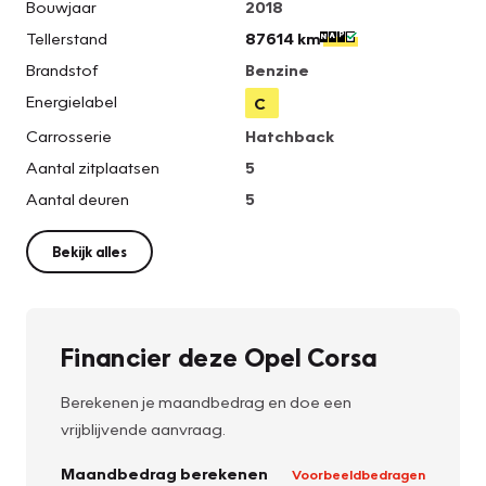
Bouwjaar
2018
Tellerstand
87614 km
Brandstof
Benzine
Energielabel
C
Carrosserie
Hatchback
Aantal zitplaatsen
5
Aantal deuren
5
Bekijk alles
Financier deze Opel Corsa
Berekenen je maandbedrag en doe een
vrijblijvende aanvraag.
Maandbedrag berekenen
Voorbeeldbedragen