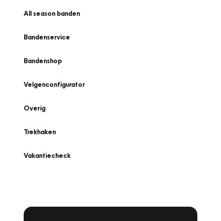
All season banden
Bandenservice
Bandenshop
Velgenconfigurator
Overig
Trekhaken
Vakantiecheck