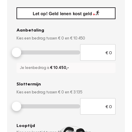
Aanbetaling
Kies een bedrag tussen
€ 0
en
€ 10.450
Je leenbedrag is
€ 10.450
,-
Slottermijn
Kies een bedrag tussen
€ 0
en
€ 3.135
Looptijd