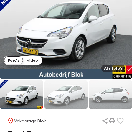
Foto's
Video
Alle foto's
Vakgarage Blok