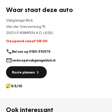
Waar staat deze auto
Vakgarage Blok
Van der Giessenweg 15
2921 LP KRIMPEN A.D. IJSSEL
Geopend vanaf 08:00
Bel ons op 0180-510579
verkoop@vakgarageblok.nl
Route plannen
9.5/10
Ook interessant