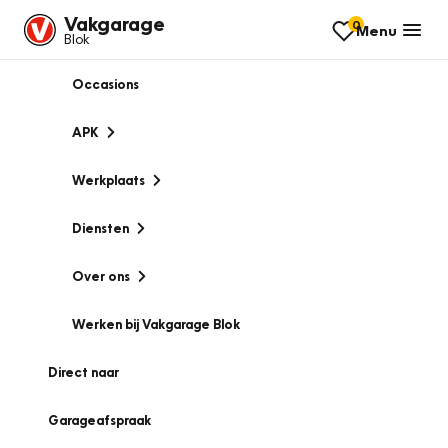
Vakgarage
0
Menu
Blok
Occasions
APK
Werkplaats
Diensten
Over ons
Werken bij Vakgarage Blok
Direct naar
Garageafspraak