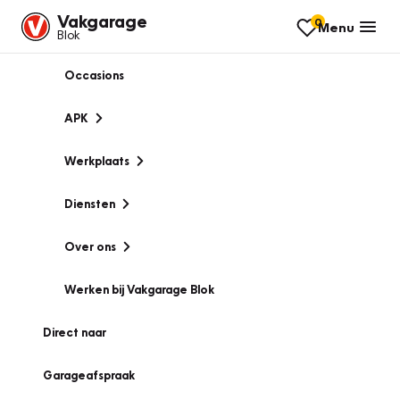
Vakgarage
0
Menu
Blok
Occasions
APK
Werkplaats
Diensten
Over ons
Werken bij Vakgarage Blok
Direct naar
Garageafspraak