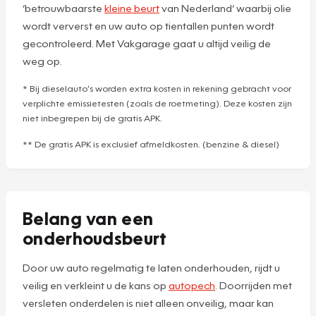
‘betrouwbaarste
kleine beurt
van Nederland’ waarbij olie
wordt ververst en uw auto op tientallen punten wordt
gecontroleerd. Met Vakgarage gaat u altijd veilig de
weg op.
* Bij dieselauto’s worden extra kosten in rekening gebracht voor
verplichte emissietesten (zoals de roetmeting). Deze kosten zijn
niet inbegrepen bij de gratis APK.
** De gratis APK is exclusief afmeldkosten. (benzine & diesel)
Belang van een
onderhoudsbeurt
Door uw auto regelmatig te laten onderhouden, rijdt u
veilig en verkleint u de kans op
autopech
. Doorrijden met
versleten onderdelen is niet alleen onveilig, maar kan