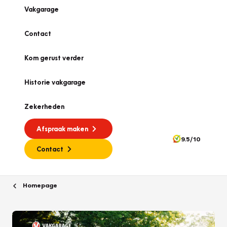
Vakgarage
Contact
Kom gerust verder
Historie vakgarage
Zekerheden
Afspraak maken
9.5/10
Contact
Homepage