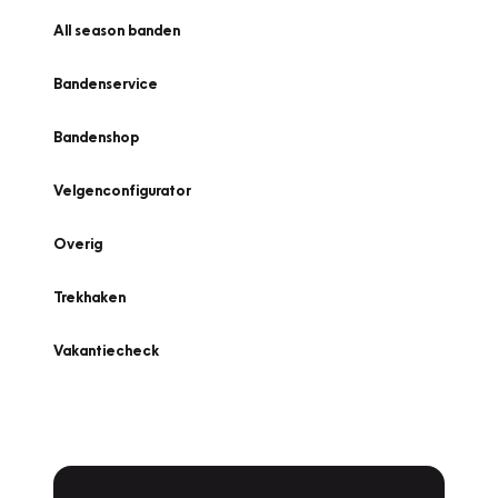
All season banden
Bandenservice
Bandenshop
Velgenconfigurator
Overig
Trekhaken
Vakantiecheck