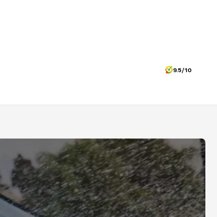
9.5/10