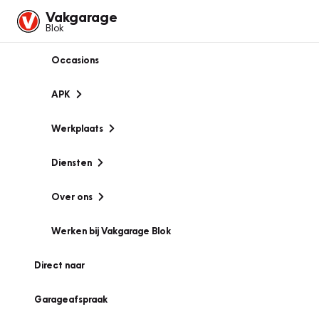
Vakgarage
Blok
Occasions
APK
Werkplaats
Diensten
Over ons
Werken bij Vakgarage Blok
Direct naar
Garageafspraak