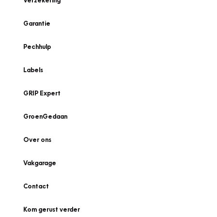
Verzekering
Garantie
Pechhulp
Labels
GRIP Expert
GroenGedaan
Over ons
Vakgarage
Contact
Kom gerust verder