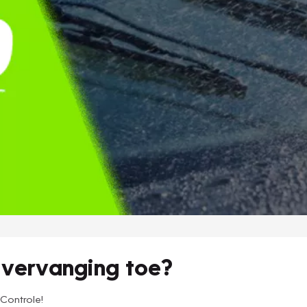
n vervanging toe?
Controle!