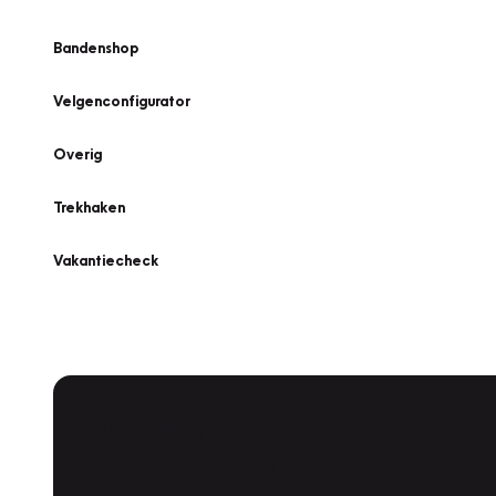
Bandenshop
Velgenconfigurator
Overig
Trekhaken
Vakantiecheck
Plan een
Werkplaatsafspraak