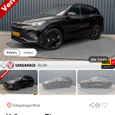
Foto's
Video
Alle foto's
Vakgarage Blok