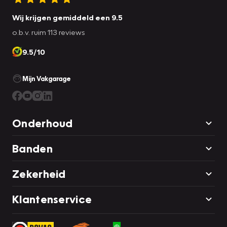
Wij krijgen gemiddeld een 9.5
o.b.v. ruim 113 reviews
9.5/10
Mijn Vakgarage
Onderhoud
Banden
Zekerheid
Klantenservice