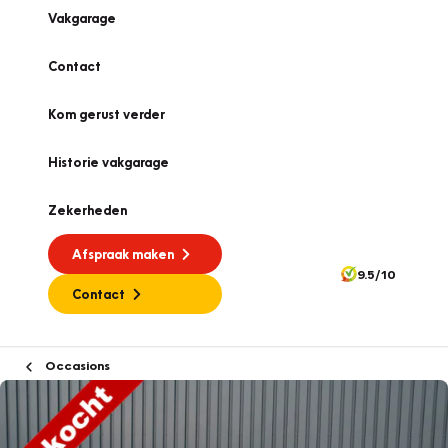
Vakgarage
Contact
Kom gerust verder
Historie vakgarage
Zekerheden
Afspraak maken
9.5/10
Contact
Occasions