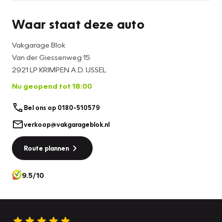
Waar staat deze auto
Vakgarage Blok
Van der Giessenweg 15
2921 LP KRIMPEN A.D. IJSSEL
Nu geopend tot 18:00
Bel ons op 0180-510579
verkoop@vakgarageblok.nl
Route plannen
9.5/10