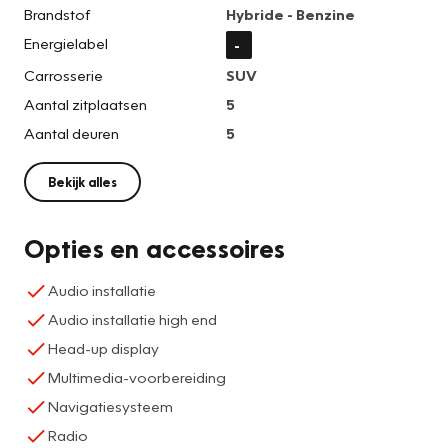
Brandstof
Hybride - Benzine
Energielabel
-
Carrosserie
SUV
Aantal zitplaatsen
5
Aantal deuren
5
Bekijk alles
Opties en accessoires
Audio installatie
Audio installatie high end
Head-up display
Multimedia-voorbereiding
Navigatiesysteem
Radio