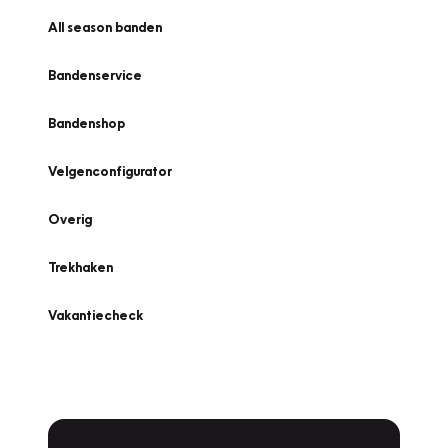
All season banden
Bandenservice
Bandenshop
Velgenconfigurator
Overig
Trekhaken
Vakantiecheck