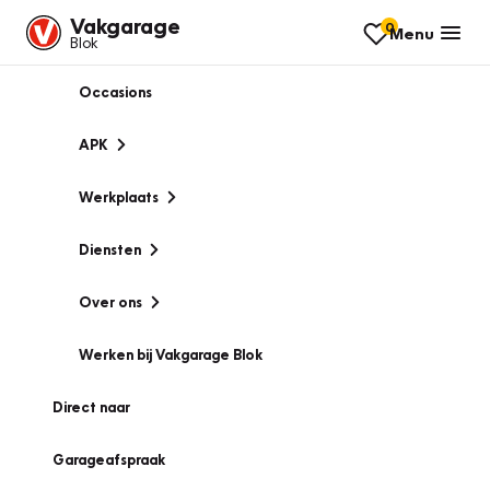
Vakgarage
0
Menu
Blok
Occasions
APK
Werkplaats
Diensten
Over ons
Werken bij Vakgarage Blok
Direct naar
Garageafspraak