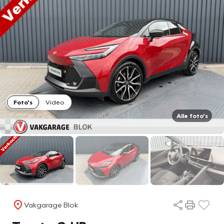
Foto's
Video
Alle foto's
Vakgarage Blok