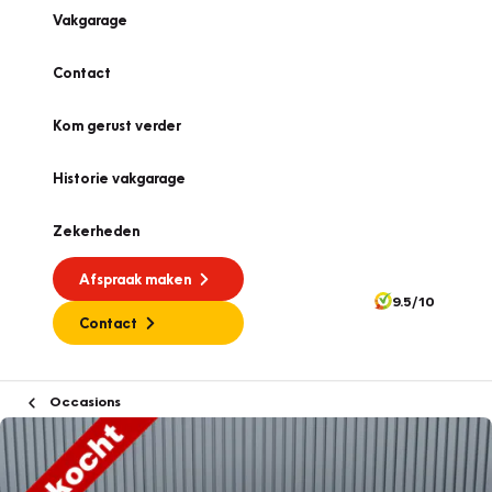
Vakgarage
Contact
Kom gerust verder
Historie vakgarage
Zekerheden
Afspraak maken
9.5/10
Contact
Occasions