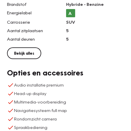
Brandstof
Hybride - Benzine
Energielabel
A
Carrosserie
SUV
Aantal zitplaatsen
5
Aantal deuren
5
Bekijk alles
Opties en accessoires
Audio installatie premium
Head-up display
Multimedia-voorbereiding
Navigatiesysteem full map
Rondomzicht camera
Spraakbediening