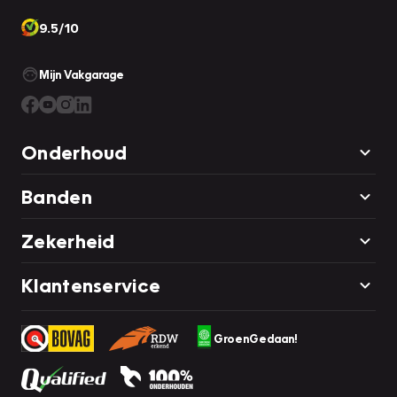
9.5/10
Mijn Vakgarage
Onderhoud
Banden
Zekerheid
Klantenservice
GroenGedaan!