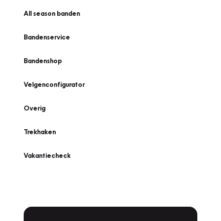
All season banden
Bandenservice
Bandenshop
Velgenconfigurator
Overig
Trekhaken
Vakantiecheck