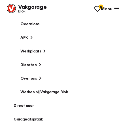
Vakgarage
0
Menu
Blok
Occasions
APK
Werkplaats
Diensten
Over ons
Werken bij Vakgarage Blok
Direct naar
Garageafspraak