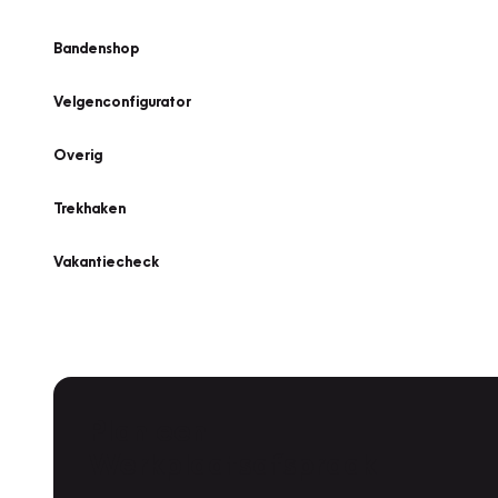
Bandenshop
Velgenconfigurator
Overig
Trekhaken
Vakantiecheck
Plan een
Werkplaatsafspraak