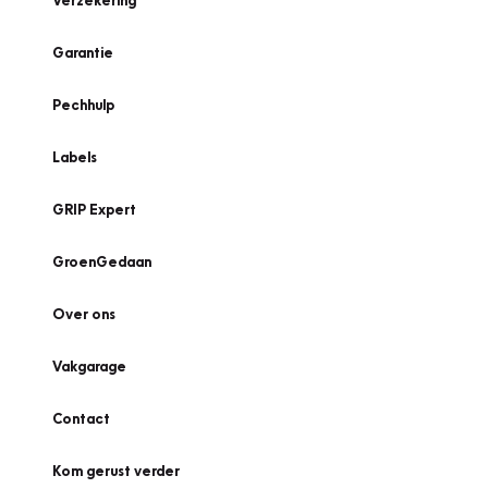
Verzekering
Garantie
Pechhulp
Labels
GRIP Expert
GroenGedaan
Over ons
Vakgarage
Contact
Kom gerust verder