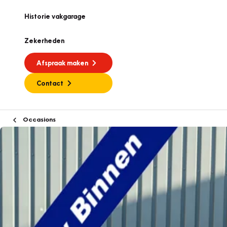
Historie vakgarage
Zekerheden
Afspraak maken
Contact
Occasions