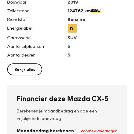
Bouwjaar
2019
Tellerstand
124762 km
Brandstof
Benzine
Energielabel
D
Carrosserie
SUV
Aantal zitplaatsen
5
Aantal deuren
5
Bekijk alles
Financier deze Mazda CX-5
Berekenen je maandbedrag en doe een
vrijblijvende aanvraag.
Maandbedrag berekenen
Voorbeeldbedragen