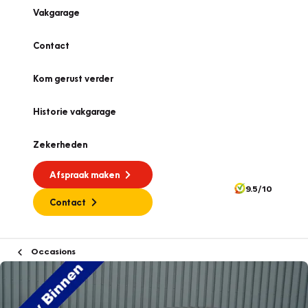
Vakgarage
Contact
Kom gerust verder
Historie vakgarage
Zekerheden
Afspraak maken
9.5/10
Contact
Occasions