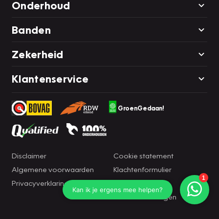
Onderhoud
Banden
Zekerheid
Klantenservice
GroenGedaan!
Disclaimer
Cookie statement
Algemene voorwaarden
Klachtenformulier
Privacyverklaring
Brandportal
Cookie instellingen