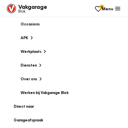
Vakgarage
0
Menu
Blok
Occasions
APK
Werkplaats
Diensten
Over ons
Werken bij Vakgarage Blok
Direct naar
Garageafspraak