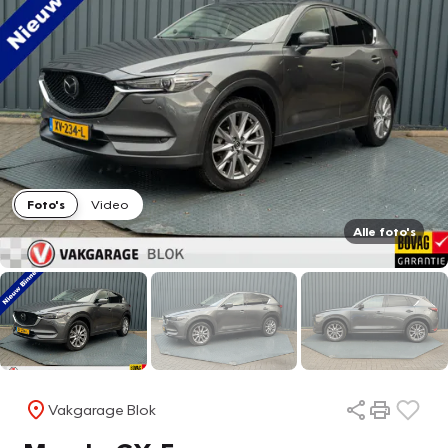
Foto's
Video
Alle foto's
Vakgarage Blok