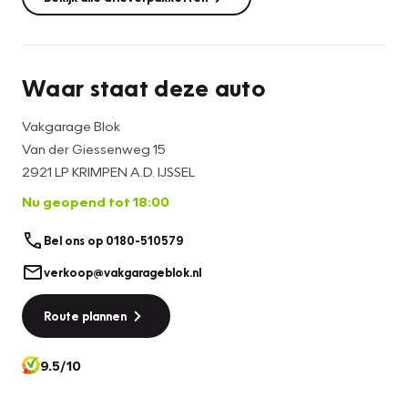
Waar staat deze auto
Vakgarage Blok
Van der Giessenweg 15
2921 LP KRIMPEN A.D. IJSSEL
Nu geopend tot 18:00
Bel ons op 0180-510579
verkoop@vakgarageblok.nl
Route plannen
9.5/10