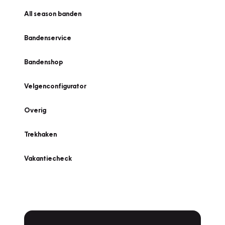
All season banden
Bandenservice
Bandenshop
Velgenconfigurator
Overig
Trekhaken
Vakantiecheck