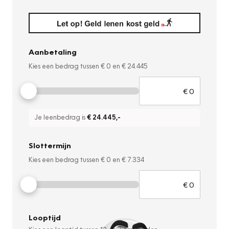
Aanbetaling
Kies een bedrag tussen
€ 0
en
€ 24.445
Je leenbedrag is
€ 24.445
,-
Slottermijn
Kies een bedrag tussen
€ 0
en
€ 7.334
Looptijd