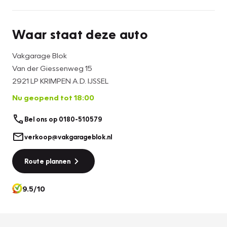
Waar staat deze auto
Vakgarage Blok
Van der Giessenweg 15
2921 LP KRIMPEN A.D. IJSSEL
Nu geopend tot 18:00
Bel ons op 0180-510579
verkoop@vakgarageblok.nl
Route plannen
9.5/10