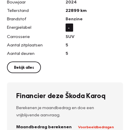
Bouwjaar
2024
Tellerstand
22899 km
Brandstof
Benzine
Energielabel
-
Carrosserie
SUV
Aantal zitplaatsen
5
Aantal deuren
5
Bekijk alles
Financier deze Škoda Karoq
Berekenen je maandbedrag en doe een
vrijblijvende aanvraag.
Maandbedrag berekenen
Voorbeeldbedragen