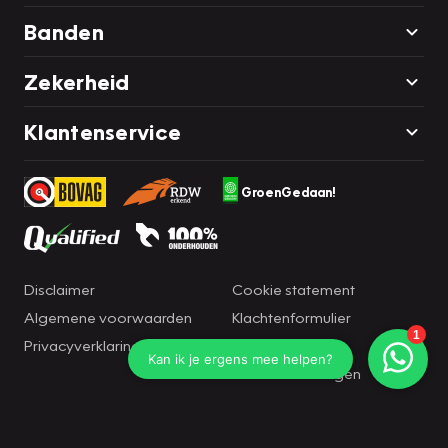
Banden
Zekerheid
Klantenservice
GroenGedaan!
Disclaimer
Cookie statement
Algemene voorwaarden
Klachtenformulier
Privacyverklaring
Brandportal
Cookie instellingen