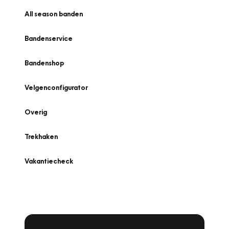
All season banden
Bandenservice
Bandenshop
Velgenconfigurator
Overig
Trekhaken
Vakantiecheck