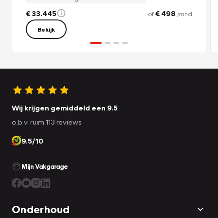
€ 33.445
€ 498
of
/mnd
Bekijk
Wij krijgen gemiddeld een 9.5
o.b.v. ruim 113 reviews
9.5/10
Mijn Vakgarage
Onderhoud