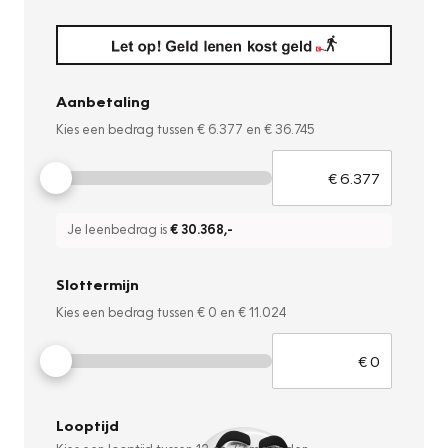
Aanbetaling
Kies een bedrag tussen
€ 6.377
en
€ 36.745
Je leenbedrag is
€ 30.368
,-
Slottermijn
Kies een bedrag tussen
€ 0
en
€ 11.024
Looptijd