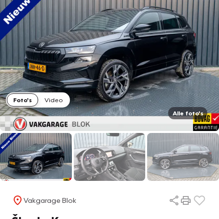
Foto's
Video
Alle foto's
Vakgarage Blok