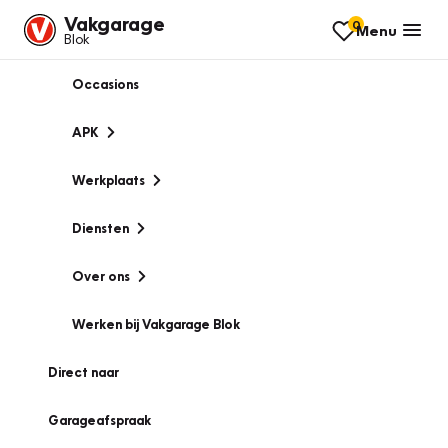
Vakgarage
0
Menu
Blok
Occasions
APK
Werkplaats
Diensten
Over ons
Werken bij Vakgarage Blok
Direct naar
Garageafspraak