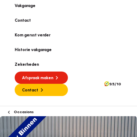
Vakgarage
Contact
Kom gerust verder
Historie vakgarage
Zekerheden
Afspraak maken
9.5/10
Contact
Occasions