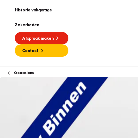
Historie vakgarage
Zekerheden
Afspraak maken
Contact
Occasions