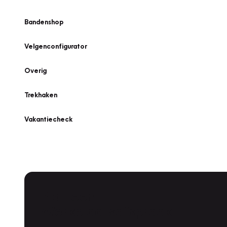
Bandenshop
Velgenconfigurator
Overig
Trekhaken
Vakantiecheck
Plan een
Werkplaatsafspraak