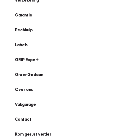
Verzekering
Garantie
Pechhulp
Labels
GRIP Expert
GroenGedaan
Over ons
Vakgarage
Contact
Kom gerust verder