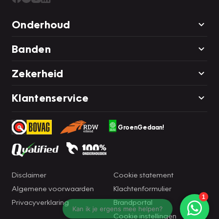
Onderhoud
Banden
Zekerheid
Klantenservice
GroenGedaan!
Disclaimer
Cookie statement
Algemene voorwaarden
Klachtenformulier
Privacyverklaring
Brandportal
Cookie instellingen