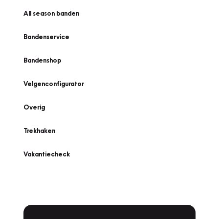
All season banden
Bandenservice
Bandenshop
Velgenconfigurator
Overig
Trekhaken
Vakantiecheck