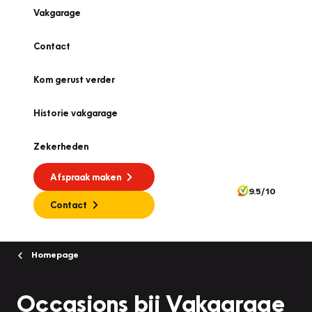
Vakgarage
Contact
Kom gerust verder
Historie vakgarage
Zekerheden
Afspraak maken
9.5/10
Contact
Homepage
Occasions bij Vakgarage