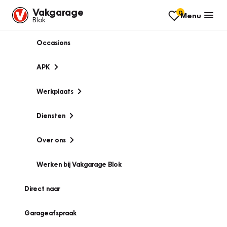
Vakgarage
0
Menu
Blok
Occasions
APK
Werkplaats
Diensten
Over ons
Werken bij Vakgarage Blok
Direct naar
Garageafspraak