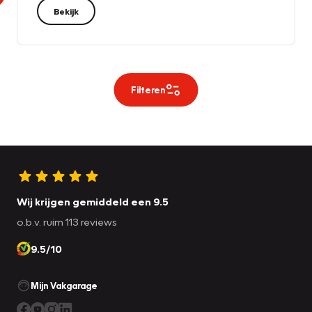
Bekijk
Filteren
Wij krijgen gemiddeld een 9.5
o.b.v. ruim 113 reviews
9.5/10
Mijn Vakgarage