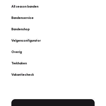
All season banden
Bandenservice
Bandenshop
Velgenconfigurator
Overig
Trekhaken
Vakantiecheck