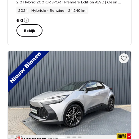
2.0 Hybrid 200 GR SPORT Première Edition AWD | Geen plug-in | Alle opties | 10 jr GARANTIE | Rijklaar!!!
2024
Hybride - Benzine
24.246 km
€ 0
Bekijk