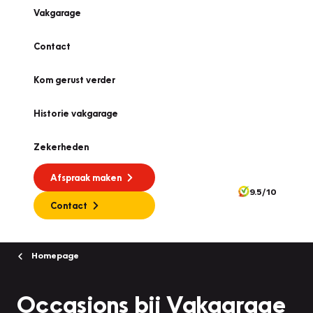
Vakgarage
Contact
Kom gerust verder
Historie vakgarage
Zekerheden
Afspraak maken
9.5/10
Contact
Homepage
Occasions bij Vakgarage