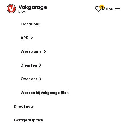
Vakgarage
0
Menu
Blok
Occasions
APK
Werkplaats
Diensten
Over ons
Werken bij Vakgarage Blok
Direct naar
Garageafspraak