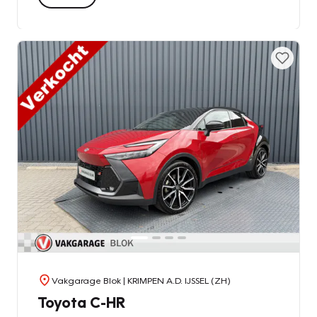
Vakgarage Blok
| KRIMPEN A.D. IJSSEL (ZH)
Toyota C-HR