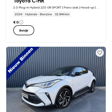
Toyota C-HR
2.0 Plug-in Hybrid 220 GR SPORT | Pano dak | Head-up | Rijklaar!!!
2024
Hybride - Benzine
32.844 km
€ 0
Bekijk