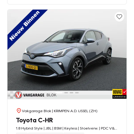
Vakgarage Blok
| KRIMPEN A.D. IJSSEL (ZH)
Toyota C-HR
1.8 Hybrid Style | JBL | BSM | Keyless | Stoelverw. | PDC V&A |