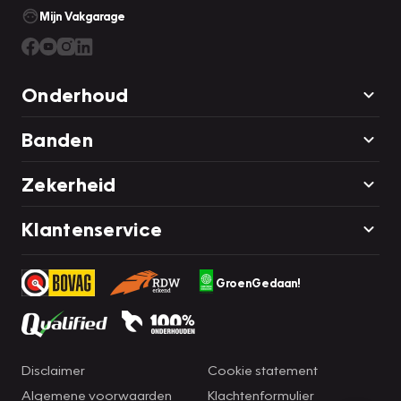
Mijn Vakgarage
Onderhoud
Banden
Zekerheid
Klantenservice
GroenGedaan!
Disclaimer
Cookie statement
Algemene voorwaarden
Klachtenformulier