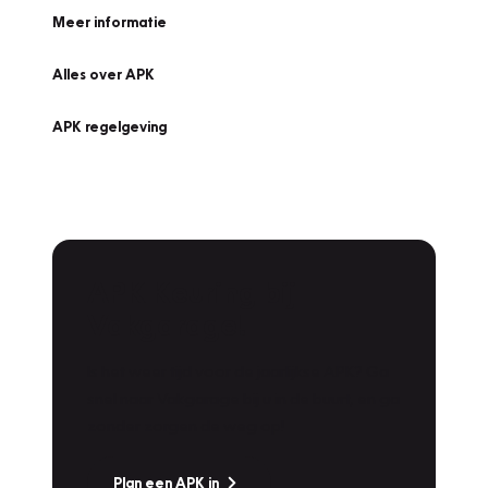
Meer informatie
Alles over APK
APK regelgeving
APK Keuring bij
Vakgarage!
Is het weer tijd voor de jaarlijkse APK? Ga
snel naar Vakgarage bij u in de buurt, en ga
zonder zorgen de weg op!
Plan een APK in