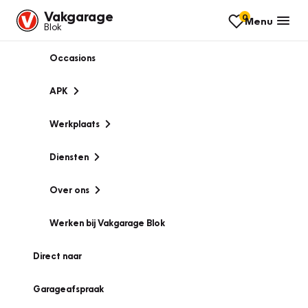
Vakgarage
0
Menu
Blok
Occasions
APK
Werkplaats
Diensten
Over ons
Werken bij Vakgarage Blok
Direct naar
Garageafspraak