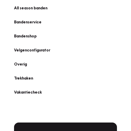
All season banden
Bandenservice
Bandenshop
Velgenconfigurator
Overig
Trekhaken
Vakantiecheck