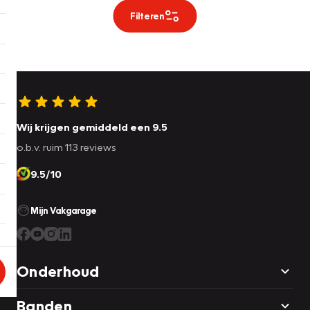
Filteren
Wij krijgen gemiddeld een 9.5
o.b.v. ruim 113 reviews
9.5/10
Mijn Vakgarage
Onderhoud
Banden