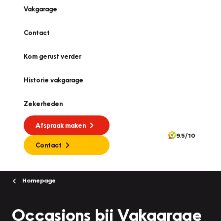
Vakgarage
Contact
Kom gerust verder
Historie vakgarage
Zekerheden
Afspraak maken
9.5/10
Contact
Homepage
Occasions bij Vakgarage