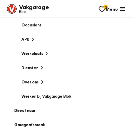
Vakgarage
0
Menu
Blok
Occasions
APK
Werkplaats
Diensten
Over ons
Werken bij Vakgarage Blok
Direct naar
Garageafspraak