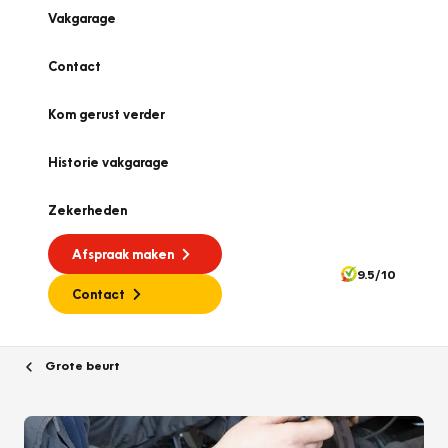
Vakgarage
Contact
Kom gerust verder
Historie vakgarage
Zekerheden
Afspraak maken
9.5/10
Contact
Grote beurt