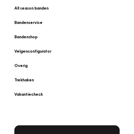
All season banden
Bandenservice
Bandenshop
Velgenconfigurator
Overig
Trekhaken
Vakantiecheck