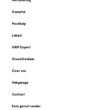
Verzekering
Garantie
Pechhulp
Labels
GRIP Expert
GroenGedaan
Over ons
Vakgarage
Contact
Kom gerust verder