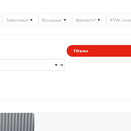
Tellerstand
Bouwjaar
Brandstof
BTW / ma
Filteren