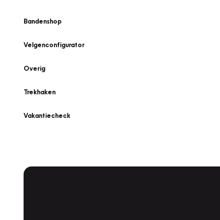
Bandenshop
Velgenconfigurator
Overig
Trekhaken
Vakantiecheck
Plan een
Werkplaatsafspraak