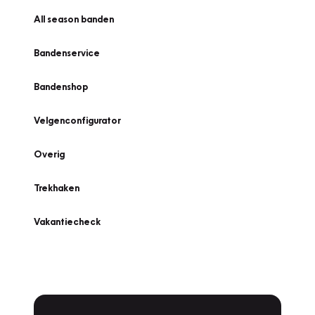
All season banden
Bandenservice
Bandenshop
Velgenconfigurator
Overig
Trekhaken
Vakantiecheck