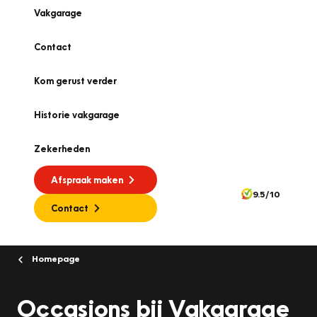
Vakgarage
Contact
Kom gerust verder
Historie vakgarage
Zekerheden
Afspraak maken
9.5/10
Contact
Homepage
Occasions bij Vakgarage