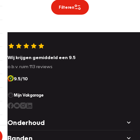
Filteren
Wij krijgen gemiddeld een 9.5
o.b.v. ruim 113 reviews
9.5/10
Mijn Vakgarage
Onderhoud
Banden