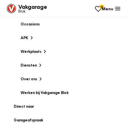
Vakgarage
0
Menu
Blok
Occasions
APK
Werkplaats
Diensten
Over ons
Werken bij Vakgarage Blok
Direct naar
Garageafspraak