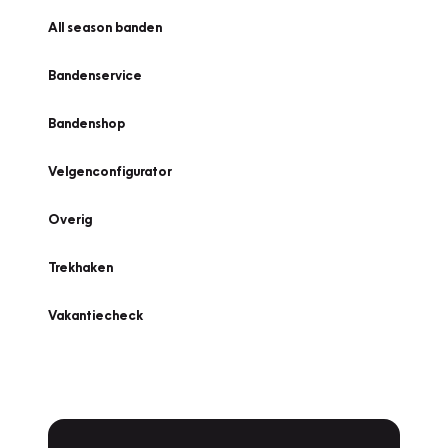
All season banden
Bandenservice
Bandenshop
Velgenconfigurator
Overig
Trekhaken
Vakantiecheck