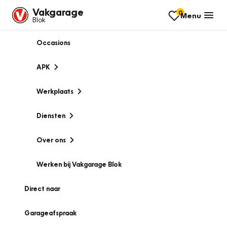
Vakgarage
0
Menu
Blok
Occasions
APK
Werkplaats
Diensten
Over ons
Werken bij Vakgarage Blok
Direct naar
Garageafspraak