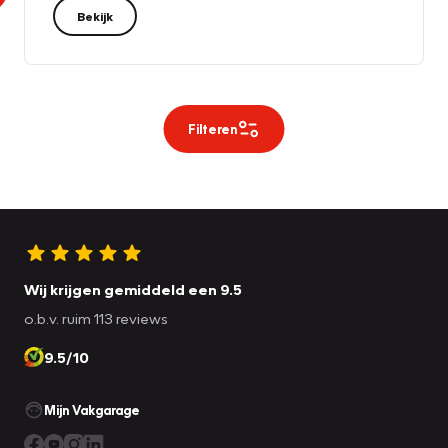
Bekijk
Filteren
Wij krijgen gemiddeld een 9.5
o.b.v. ruim 113 reviews
9.5/10
Mijn Vakgarage