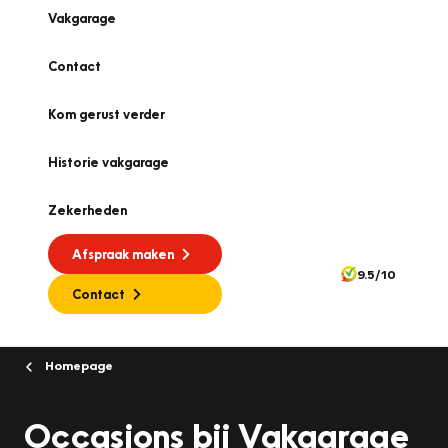
Vakgarage
Contact
Kom gerust verder
Historie vakgarage
Zekerheden
Afspraak maken
9.5/10
Contact
Homepage
Occasions bij Vakgarage