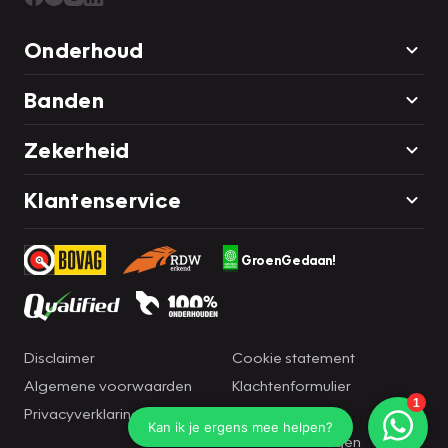
Onderhoud
Banden
Zekerheid
Klantenservice
GroenGedaan!
Disclaimer
Cookie statement
Algemene voorwaarden
Klachtenformulier
Privacyverklaring
Brandportal
Cookie instellingen