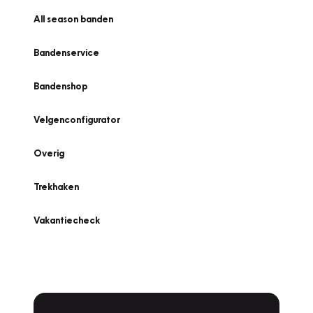
All season banden
Bandenservice
Bandenshop
Velgenconfigurator
Overig
Trekhaken
Vakantiecheck