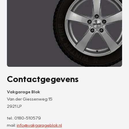
Contactgegevens
Vakgarage Blok
Van der Giessenweg 15
2921 LP
tel.: 0180-510579
mail:
info@vakgarageblok.nl