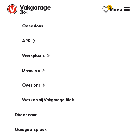
Vakgarage
0
Menu
Blok
Occasions
APK
Werkplaats
Diensten
Over ons
Werken bij Vakgarage Blok
Direct naar
Garageafspraak