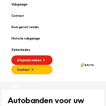
Vakgarage
Contact
Kom gerust verder
Historie vakgarage
Zekerheden
Afspraak maken
9.5/10
Contact
Banden
Autobanden voor uw