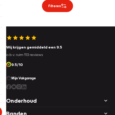
Filteren
Wij krijgen gemiddeld een 9.5
o.b.v. ruim 113 reviews
9.5/10
Mijn Vakgarage
Onderhoud
Banden