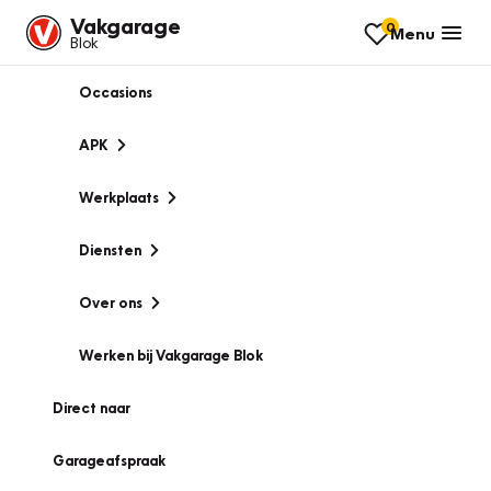
Vakgarage
0
Menu
Blok
Occasions
APK
Werkplaats
Diensten
Over ons
Werken bij Vakgarage Blok
Direct naar
Garageafspraak