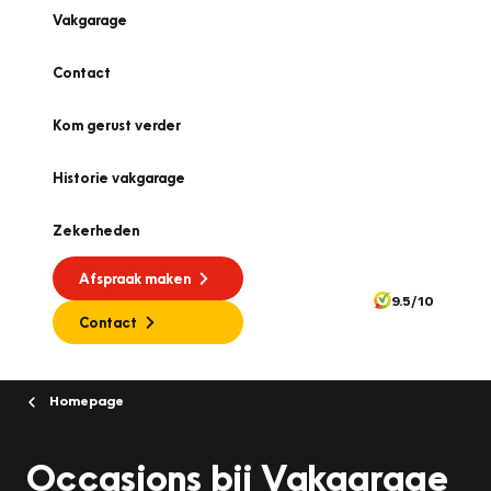
Vakgarage
Contact
Kom gerust verder
Historie vakgarage
Zekerheden
Afspraak maken
9.5/10
Contact
Homepage
Occasions bij Vakgarage