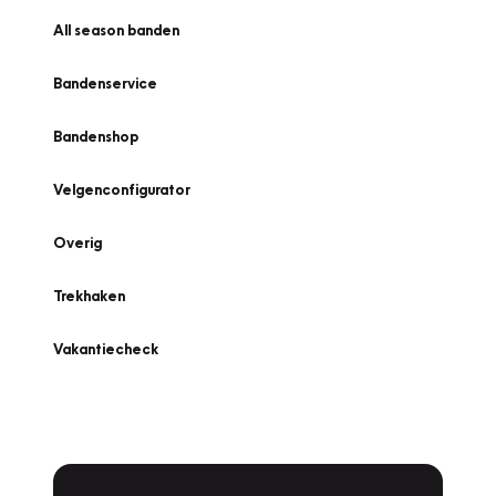
All season banden
Bandenservice
Bandenshop
Velgenconfigurator
Overig
Trekhaken
Vakantiecheck