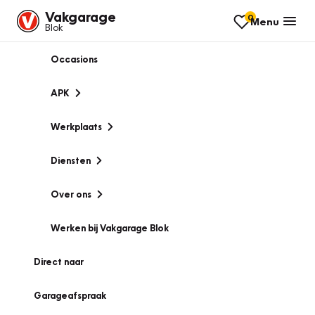
Vakgarage
0
Menu
Blok
Occasions
APK
Werkplaats
Diensten
Over ons
Werken bij Vakgarage Blok
Direct naar
Garageafspraak