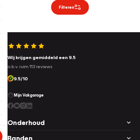
Filteren
Wij krijgen gemiddeld een 9.5
o.b.v. ruim 113 reviews
9.5/10
Mijn Vakgarage
Onderhoud
Banden