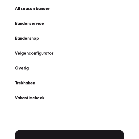
All season banden
Bandenservice
Bandenshop
Velgenconfigurator
Overig
Trekhaken
Vakantiecheck