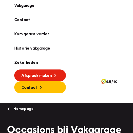
Vakgarage
Contact
Kom gerust verder
Historie vakgarage
Zekerheden
Afspraak maken
9.5/10
Contact
Homepage
Occasions bij Vakgarage