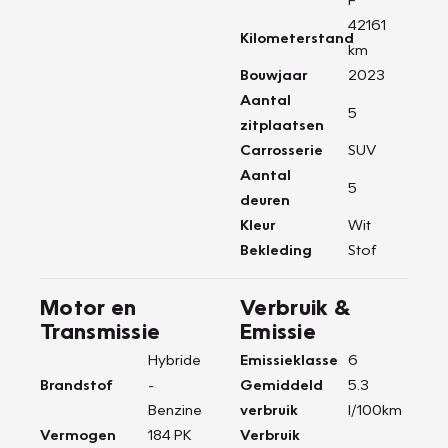
42161
Kilometerstand
km
Bouwjaar
2023
Aantal
5
zitplaatsen
Carrosserie
SUV
Aantal
5
deuren
Kleur
Wit
Bekleding
Stof
Motor en
Verbruik &
Transmissie
Emissie
Hybride
Emissieklasse
6
Brandstof
-
Gemiddeld
5.3
Benzine
verbruik
l/100km
Vermogen
184 PK
Verbruik
-