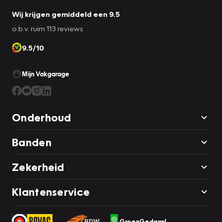
Wij krijgen gemiddeld een 9.5
o.b.v. ruim 113 reviews
9.5/10
Mijn Vakgarage
Onderhoud
Banden
Zekerheid
Klantenservice
GroenGedaan!