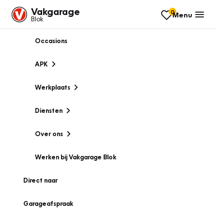
Vakgarage
0
Menu
Blok
Occasions
APK
Werkplaats
Diensten
Over ons
Werken bij Vakgarage Blok
Direct naar
Garageafspraak