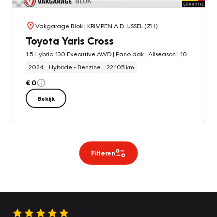
Vakgarage Blok
| KRIMPEN A.D. IJSSEL (ZH)
Toyota Yaris Cross
1.5 Hybrid 130 Executive AWD | Pano dak | Allseason | 10jr GARANTIE | Rijklaar!!
2024
Hybride - Benzine
22.105 km
€ 0
Bekijk
Filteren