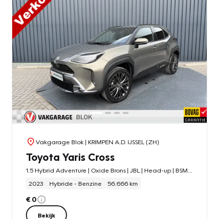
Vakgarage Blok
| KRIMPEN A.D. IJSSEL (ZH)
Toyota Yaris Cross
1.5 Hybrid Adventure | Oxide Brons | JBL | Head-up | BSM | Rijklaar!!!
2023
Hybride - Benzine
56.666 km
€ 0
Bekijk