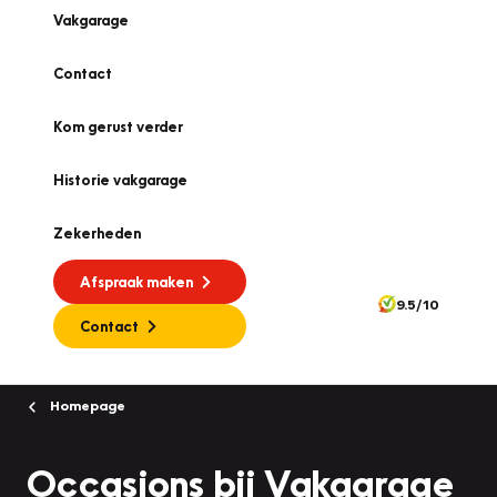
Vakgarage
Contact
Kom gerust verder
Historie vakgarage
Zekerheden
Afspraak maken
9.5/10
Contact
Homepage
Occasions bij Vakgarage