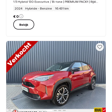
1.5 Hybrid 130 Executive / Bi tone | PREMIUM PACK!! | Rijklaar!!
2024
Hybride - Benzine
16.431 km
€ 0
Bekijk