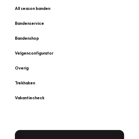
All season banden
Bandenservice
Bandenshop
Velgenconfigurator
Overig
Trekhaken
Vakantiecheck